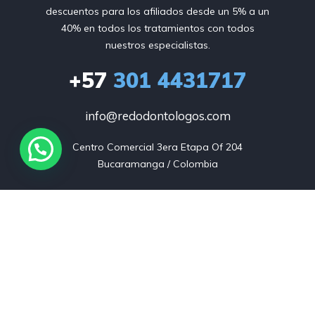
descuentos para los afiliados desde un 5% a un
40% en todos los tratamientos con todos
nuestros especialistas.
+57
301 4431717
info@redodontologos.com
Centro Comercial 3era Etapa Of 204

Bucaramanga / Colombia
Listings
Blog
FAQ