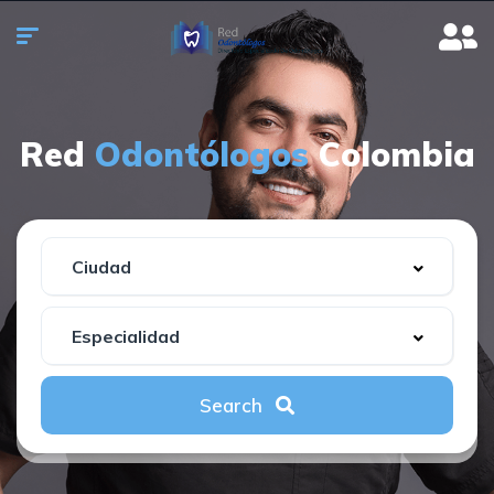
Red
Odontólogos
Colombia
Search