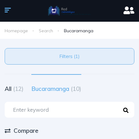
Homepage
Search
Bucaramanga
Filters (1)
All
(12)
Bucaramanga
(10)
Compare