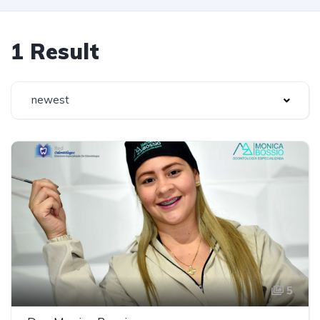
1 Result
newest
5