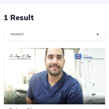
1 Result
newest
1