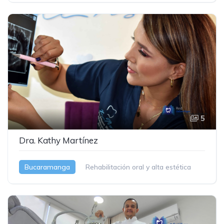
5
Dra. Kathy Martínez
Bucaramanga
Rehabilitación oral y alta estética