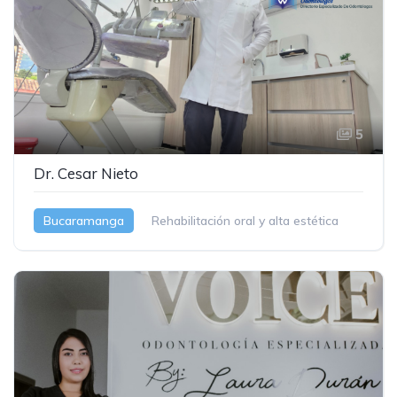
5
Dr. Cesar Nieto
Bucaramanga
Rehabilitación oral y alta estética