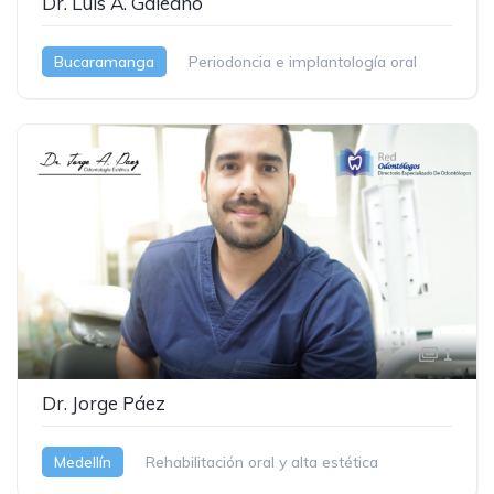
Dr. Luis A. Galeano
Bucaramanga
Periodoncia e implantología oral
1
Dr. Jorge Páez
Medellín
Rehabilitación oral y alta estética