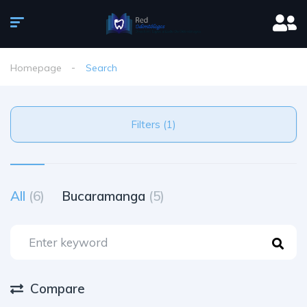
Homepage
Search
Filters (1)
All
(6)
Bucaramanga
(5)
Compare