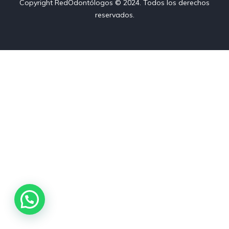
Copyright RedOdontólogos © 2024. Todos los derechos
reservados.